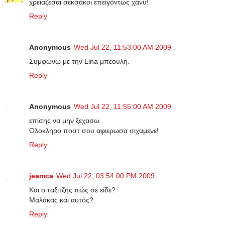
χρειαζεσαι σεκσάκοι επειγόντως χάνυ!
Reply
Anonymous
Wed Jul 22, 11:53:00 AM 2009
Συμφωνω με την Lina μπεουλη.
Reply
Anonymous
Wed Jul 22, 11:55:00 AM 2009
επίσης να μην ξεχασω.
Ολοκληρο ποστ σου αφιερωσα σιχαμενε!
Reply
jeamca
Wed Jul 22, 03:54:00 PM 2009
Και ο ταξιτζής πώς σε είδε?
Μαλάκας και αυτός?
Reply