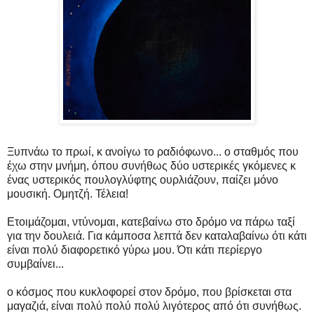
Ξυπνάω το πρωί, κ ανοίγω το ραδιόφωνο... ο σταθμός που
έχω στην μνήμη, όπου συνήθως δύο υστερικές γκόμενες κ
ένας υστερικός πουλογλύφτης ουρλιάζουν, παίζει μόνο
μουσική. Ομητζή. Τέλεια!
Ετοιμάζομαι, ντύνομαι, κατεβαίνω στο δρόμο να πάρω ταξί
για την δουλειά. Για κάμποσα λεπτά δεν καταλαβαίνω ότι κάτι
είναι πολύ διαφορετικό γύρω μου. Ότι κάτι περίεργο
συμβαίνει...
ο κόσμος που κυκλοφορεί στον δρόμο, που βρίσκεται στα
μαγαζιά, είναι πολύ πολύ πολύ λιγότερος από ότι συνήθως.