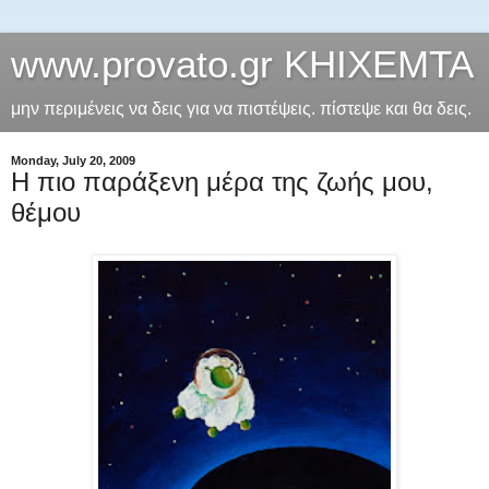
www.provato.gr ΚΗΙΧΕΜΤΑ
μην περιμένεις να δεις για να πιστέψεις. πίστεψε και θα δεις.
Monday, July 20, 2009
Η πιο παράξενη μέρα της ζωής μου,
θέμου