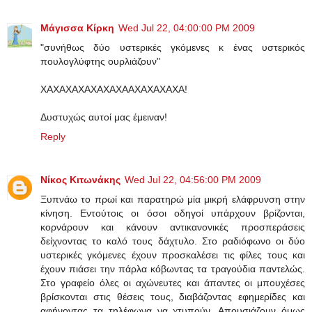
Μάγισσα Κίρκη
Wed Jul 22, 04:00:00 PM 2009
"συνήθως δύο υστερικές γκόμενες κ ένας υστερικός
πουλογλύφτης ουρλιάζουν"
ΧΑΧΑΧΑΧΑΧΑΧΑΧΑΑΧΑΧΑΧΑΧΑ!
Δυστυχώς αυτοί μας έμειναν!
Reply
Νίκος Κιτωνάκης
Wed Jul 22, 04:56:00 PM 2009
Ξυπνάω το πρωί και παρατηρώ μία μικρή ελάφρυνση στην
κίνηση. Εντούτοις οι όσοι οδηγοί υπάρχουν βρίζονται,
κορνάρουν και κάνουν αντικανονικές προσπεράσεις
δείχνοντας το καλό τους δάχτυλο. Στο ραδιόφωνο οι δύο
υστερικές γκόμενες έχουν προσκαλέσει τις φίλες τους και
έχουν πιάσει την πάρλα κόβωντας τα τραγούδια παντελώς.
Στο γραφείο όλες οι αχώνευτες και άπαντες οι μπουχέσες
βρίσκονται στις θέσεις τους, διαβάζοντας εφημερίδες και
αφήνοντας τα τηλέφωνα να χτυπούν. Απουσιάζουν όμως