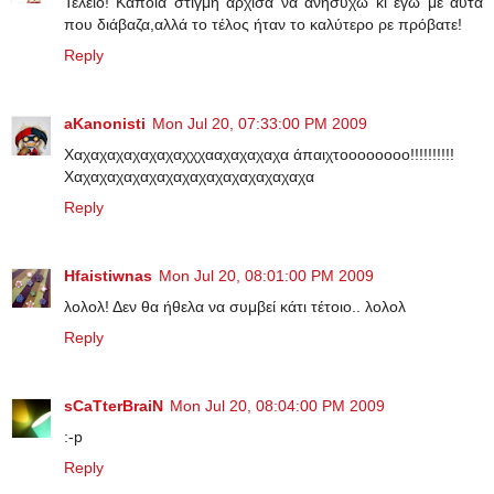
Τέλειο! Κάποια στιγμή άρχισα να ανησυχώ κι εγώ με αυτά
που διάβαζα,αλλά το τέλος ήταν το καλύτερο ρε πρόβατε!
Reply
aKanonisti
Mon Jul 20, 07:33:00 PM 2009
Χαχαχαχαχαχαχαχχχααχαχαχαχα άπαιχτοοοοοοοο!!!!!!!!!!
Χαχαχαχαχαχαχαχαχαχαχαχαχαχαχα
Reply
Hfaistiwnas
Mon Jul 20, 08:01:00 PM 2009
λολολ! Δεν θα ήθελα να συμβεί κάτι τέτοιο.. λολολ
Reply
sCaTterBraiN
Mon Jul 20, 08:04:00 PM 2009
:-p
Reply