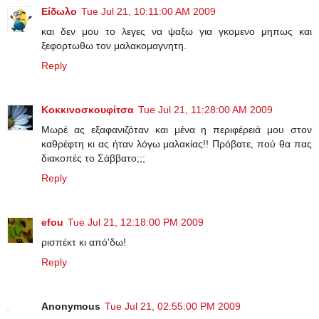
Είδωλο
Tue Jul 21, 10:11:00 AM 2009
και δεν μου το λεγες να ψαξω για γκομενο μηπως και
ξεφορτωθω τον μαλακομαγνητη.
Reply
Κοκκινοσκουφίτσα
Tue Jul 21, 11:28:00 AM 2009
Mωρέ ας εξαφανιζόταν και μένα η περιφέρειά μου στον
καθρέφτη κι ας ήταν λόγω μαλακίας!! Πρόβατε, πού θα πας
διακοπές το Σάββατο;;;
Reply
efou
Tue Jul 21, 12:18:00 PM 2009
ρισπέκτ κι από'δω!
Reply
Anonymous
Tue Jul 21, 02:55:00 PM 2009