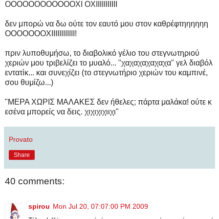
ΟΟΟΟΟΟΟΟΟΟΟΟΧΙ ΟΧΙΙΙΙΙΙΙΙΙΙΙ
δεν μπορώ να δω ούτε τον εαυτό μου στον καθρέφτηηηηηη
ΟΟΟΟΟΟΟΧΙΙΙΙΙΙΙΙΙΙΙΙ!
πριν λυποθυμήσω, το διαβολικό γέλιο του στεγνωτηριού
χεριών μου τριβελίζει το μυαλό... "χαχαχαχαχαχα" γελ διαβόλ
εντατίκ... και συνεχίζει (το στεγνωτήριο χεριών του καμπινέ,
σου θυμίζω...)
"ΜΕΡΑ ΧΩΡΙΣ ΜΑΛΑΚΕΣ δεν ήθελες; πάρτα μαλάκα! ούτε κ
εσένα μπορείς να δεις. χιχιχιχιιχι"
Provato
Share
40 comments:
spirou
Mon Jul 20, 07:07:00 PM 2009