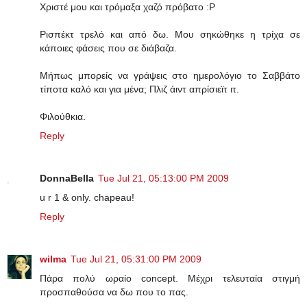
Χριστέ μου και τρόμαξα χαζό πρόβατο :Ρ
Ρισπέκτ τρελό και από δω. Μου σηκώθηκε η τρίχα σε
κάποιες φάσεις που σε διάβαζα.
Μήπως μπορείς να γράψεις στο ημερολόγιο το Σαββάτο
τίποτα καλό και για μένα; Πλιζ άιντ απρίσιεϊτ ιτ.
Φιλούθκια.
Reply
DonnaBella
Tue Jul 21, 05:13:00 PM 2009
u r 1 & only. chapeau!
Reply
wilma
Tue Jul 21, 05:31:00 PM 2009
Πάρα πολύ ωραίο concept. Μέχρι τελευταία στιγμή
προσπαθούσα να δω που το πας.