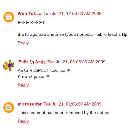
Won ToLLa
Tue Jul 21, 12:53:00 AM 2009
a-p-a-i-x-t-o-s
tha to agoraza aneta se typou noubela - biblio tsephs klp
Reply
Ένδειξη ζωής
Tue Jul 21, 01:05:00 AM 2009
Απλά RESPECT φίλε μου!!!!
Καταπληκτικό!!!!!
Reply
microsurfer
Tue Jul 21, 01:06:00 AM 2009
This comment has been removed by the author.
Reply