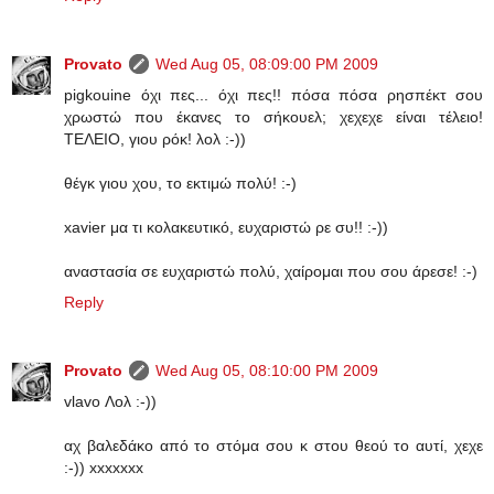
Provato
Wed Aug 05, 08:09:00 PM 2009
pigkouine όχι πες... όχι πες!! πόσα πόσα ρησπέκτ σου
χρωστώ που έκανες το σήκουελ; χεχεχε είναι τέλειο!
ΤΕΛΕΙΟ, γιου ρόκ! λολ :-))
θέγκ γιου χου, το εκτιμώ πολύ! :-)
xavier μα τι κολακευτικό, ευχαριστώ ρε συ!! :-))
αναστασία σε ευχαριστώ πολύ, χαίρομαι που σου άρεσε! :-)
Reply
Provato
Wed Aug 05, 08:10:00 PM 2009
vlavo Λολ :-))
αχ βαλεδάκο από το στόμα σου κ στου θεού το αυτί, χεχε
:-)) xxxxxxx